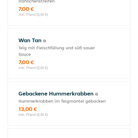
Hähnchenstreifen
7,00 €
inkl. Pfand (0,00 €)
Wan Tan
Teig mit Fleischfüllung und süß-sauer
Sauce
7,00 €
inkl. Pfand (0,00 €)
Gebackene Hummerkrabben
Hummerkrabben im Teigmantel gebacken
13,00 €
inkl. Pfand (0,00 €)