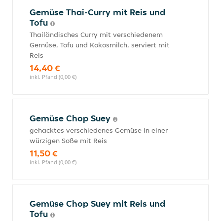
Gemüse Thai-Curry mit Reis und
Tofu
Thailändisches Curry mit verschiedenem
Gemüse, Tofu und Kokosmilch, serviert mit
Reis
14,40 €
inkl. Pfand (0,00 €)
Gemüse Chop Suey
gehacktes verschiedenes Gemüse in einer
würzigen Soße mit Reis
11,50 €
inkl. Pfand (0,00 €)
Gemüse Chop Suey mit Reis und
Tofu