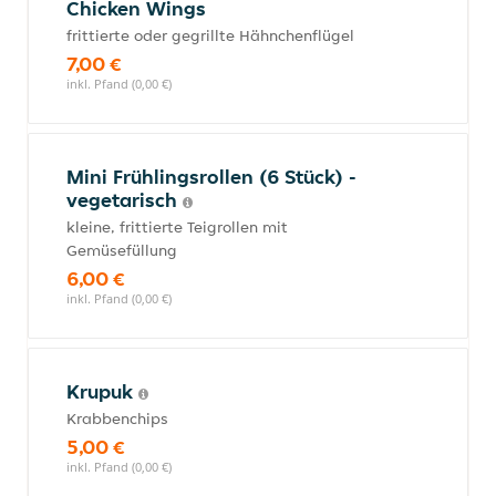
Chicken Wings
frittierte oder gegrillte Hähnchenflügel
7,00 €
inkl. Pfand (0,00 €)
Mini Frühlingsrollen (6 Stück) -
vegetarisch
kleine, frittierte Teigrollen mit
Gemüsefüllung
6,00 €
inkl. Pfand (0,00 €)
Krupuk
Krabbenchips
5,00 €
inkl. Pfand (0,00 €)