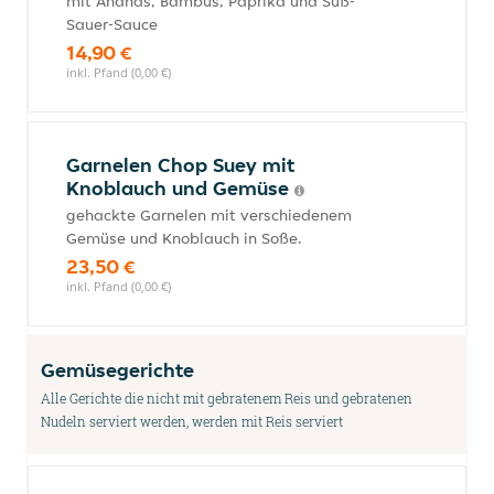
mit Ananas, Bambus, Paprika und Süß-
Sauer-Sauce
14,90 €
inkl. Pfand (0,00 €)
Garnelen Chop Suey mit
Knoblauch und Gemüse
gehackte Garnelen mit verschiedenem
Gemüse und Knoblauch in Soße.
23,50 €
inkl. Pfand (0,00 €)
Gemüsegerichte
Alle Gerichte die nicht mit gebratenem Reis und gebratenen
Nudeln serviert werden, werden mit Reis serviert