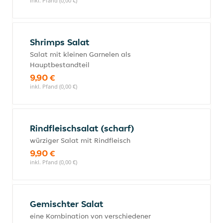
inkl. Pfand (0,00 €)
Shrimps Salat
Salat mit kleinen Garnelen als
Hauptbestandteil
9,90 €
inkl. Pfand (0,00 €)
Rindfleischsalat (scharf)
würziger Salat mit Rindfleisch
9,90 €
inkl. Pfand (0,00 €)
Gemischter Salat
eine Kombination von verschiedener