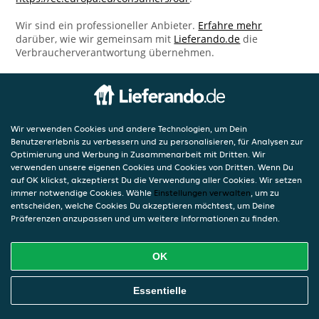
Wir sind ein professioneller Anbieter.
Erfahre mehr
darüber, wie wir gemeinsam mit
Lieferando.de
die
Verbraucherverantwortung übernehmen.
Wir verwenden Cookies und andere Technologien, um Dein
Benutzererlebnis zu verbessern und zu personalisieren, für Analysen zur
Optimierung und Werbung in Zusammenarbeit mit Dritten. Wir
verwenden unsere eigenen Cookies und Cookies von Dritten. Wenn Du
auf OK klickst, akzeptierst Du die Verwendung aller Cookies. Wir setzen
immer notwendige Cookies. Wähle
Einstellungen verwalten
, um zu
entscheiden, welche Cookies Du akzeptieren möchtest, um Deine
Präferenzen anzupassen und um weitere Informationen zu finden.
OK
Essentielle