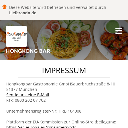
Diese Website wird betrieben und verwaltet durch
Lieferando.de
HONGKONG BAR
IMPRESSUM
Hongkongbar Gastronomie GmbHSauerbruchstraße 8-10
81377 München
Sende uns eine E-Mail
Fax: 0800 202 07 702
Unternehmensregister-Nr: HRB 104008
Plattform der EU-Kommission zur Online-Streitbeilegung:
https://ec.europa.eu/consumers/odr
.